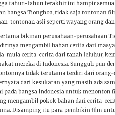
ga tahun-tahun terakhir ini hampir semua
an bangsa Tionghoa, tidak saja tontonan fil
nan-tontonan asli seperti wayang orang dan
pertama bikinan perusahaan-perusahaan T
dirinya mengambil bahan cerita dari masy
la-mula cerita-cerita dari tanah leluhur, k
rakat mereka di Indonesia. Sungguh pun de
ntonnya tidak terutama terdiri dari orang
ernyata dari kesukaran yang masih ada sam
ni pada bangsa Indonesia untuk menonton f
ng mengambil pokok bahan dari cerita-ceri
ama. Disamping itu para pembikin film un