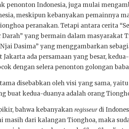
ak penonton Indonesia, juga mulai mengambi
onesia, meskipun kebanyakan pemainnya ma
ionghoa peranakan. Tetapi antara cerita “S
 Darah” yang bermain dalam masyarakat 
 “Njai Dasima” yang menggambarkan sebag
 Jakarta ada persamaan yang besar, kedua
ok dengan selera penonton golongan baba
utama disebabkan oleh visi yang sama, yaitu 
g buat kedua-duanya adalah orang Tiongho
ipikir, bahwa kebanyakan
regisseur
di Indones
ni masih dari kalangan Tionghoa, maka suda