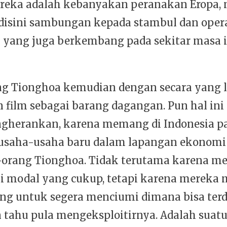
eka adalah kebanyakan peranakan Eropa, 
i disini sambungan kepada stambul dan oper
yang juga berkembang pada sekitar masa it
g Tionghoa kemudian dengan secara yang l
 film sebagai barang dagangan. Pun hal ini
ngherankan, karena memang di Indonesia p
saha-usaha baru dalam lapangan ekonomi 
-orang Tionghoa. Tidak terutama karena m
 modal yang cukup, tetapi karena mereka
ng untuk segera menciumi dimana bisa ter
 tahu pula mengeksploitirnya. Adalah suat