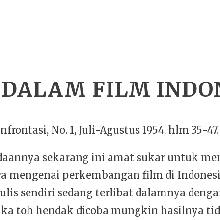
L DALAM FILM INDO
nfrontasi, No. 1, Juli-Agustus 1954, hlm 35-47.
aannya sekarang ini amat sukar untuk m
ca mengenai perkembangan film di Indones
ulis sendiri sedang terlibat dalamnya denga
jika toh hendak dicoba mungkin hasilnya ti