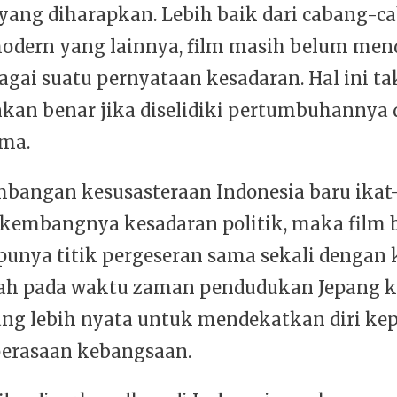
 yang diharapkan. Lebih baik dari cabang-c
odern yang lainnya, film masih belum men
gai suatu pernyataan kesadaran. Hal ini ta
an benar jika diselidiki pertumbuhannya
ma.
mbangan kesusasteraan Indonesia baru ikat
kembangnya kesadaran politik, maka film 
 punya titik pergeseran sama sekali dengan
lah pada waktu zaman pendudukan Jepang k
ang lebih nyata untuk mendekatkan diri ke
erasaan kebangsaan.