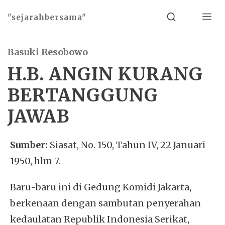
Menu
Search
"sejarahbersama"
Basuki Resobowo
H.B. ANGIN KURANG
BERTANGGUNG
JAWAB
Sumber:
Siasat, No. 150, Tahun IV, 22 Januari
1950, hlm 7.
Baru-baru ini di Gedung Komidi Jakarta,
berkenaan dengan sambutan penyerahan
kedaulatan Republik Indonesia Serikat,