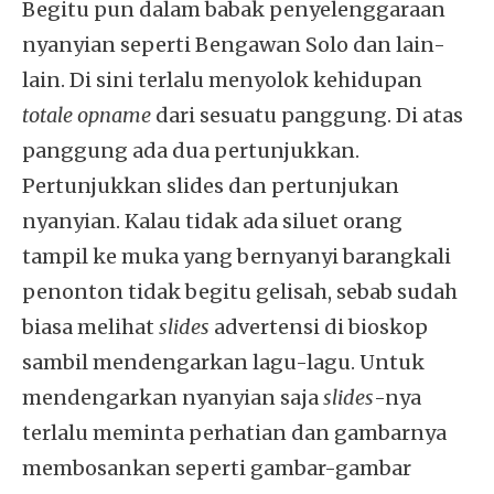
Begitu pun dalam babak penyelenggaraan
nyanyian seperti Bengawan Solo dan lain-
lain. Di sini terlalu menyolok kehidupan
totale opname
dari sesuatu panggung. Di atas
panggung ada dua pertunjukkan.
Pertunjukkan slides dan pertunjukan
nyanyian. Kalau tidak ada siluet orang
tampil ke muka yang bernyanyi barangkali
penonton tidak begitu gelisah, sebab sudah
biasa melihat
slides
advertensi di bioskop
sambil mendengarkan lagu-lagu. Untuk
mendengarkan nyanyian saja
slides
-nya
terlalu meminta perhatian dan gambarnya
membosankan seperti gambar-gambar