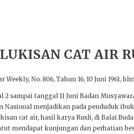
UKISAN CAT AIR R
r Weekly, No. 806, Tahun 16, 10 Juni 1961, hlm.
al 2 sampai tanggal 11 Juni Badan Musyawar
 Nasional menjadikan pada penduduk ibuk
isan cat air, hasil karya Rusli, di Balai Bud
tut mendapat kunjungan dan perhatian bes