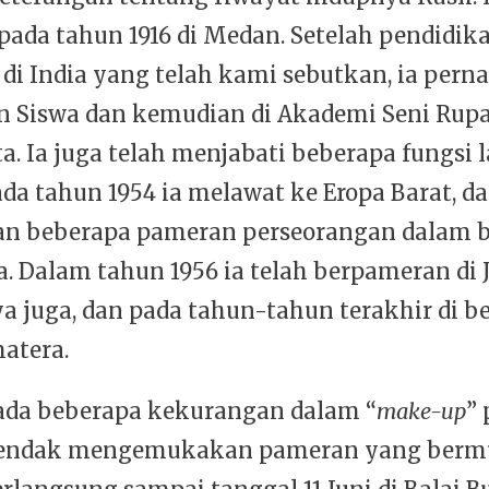
 pada tahun 1916 di Medan. Setelah pendidi
 di India yang telah kami sebutkan, ia pern
 Siswa dan kemudian di Akademi Seni Rupa
ta. Ia juga telah menjabati beberapa fungsi l
ada tahun 1954 ia melawat ke Eropa Barat, da
n beberapa pameran perseorangan dalam 
a. Dalam tahun 1956 ia telah berpameran di J
ya juga, dan pada tahun-tahun terakhir di b
atera.
da beberapa kekurangan dalam “
make-up
”
 hendak mengemukakan pameran yang bermu