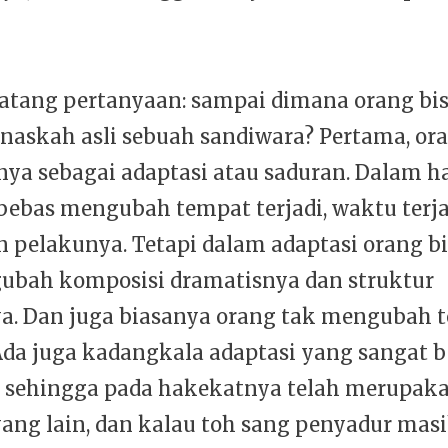
atang pertanyaan: sampai dimana orang bi
askah asli sebuah sandiwara? Pertama, ora
a sebagai adaptasi atau saduran. Dalam hal
bebas mengubah tempat terjadi, waktu terja
 pelakunya. Tetapi dalam adaptasi orang b
ubah komposisi dramatisnya dan struktur
a. Dan juga biasanya orang tak mengubah 
 Ada juga kadangkala adaptasi yang sangat 
sehingga pada hakekatnya telah merupak
ang lain, dan kalau toh sang penyadur mas