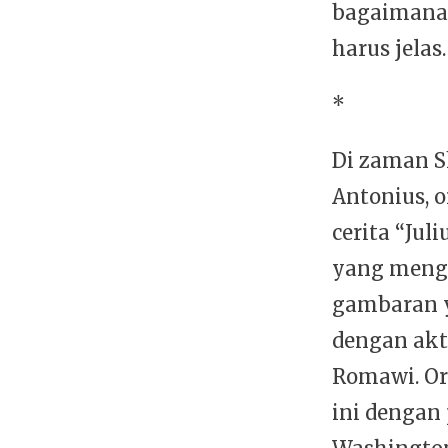
bagaimana,
harus jelas.
*
Di zaman S
Antonius, 
cerita “Ju
yang meng
gambaran y
dengan akt
Romawi. Or
ini dengan