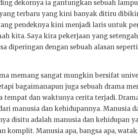
ding dekornya ia gantungkan sebuah lamp
ang terbaru yang kini banyak ditiru dibiki
yang pendeknya kini menjadi laris untuk pe
h kita. Saya kira pekerjaan yang setenga
sa diperingan dengan sebuah alasan seperti 
ma memang sangat mungkin bersifat unive
tetapi bagaimanapun juga sebuah drama m
a tempat dan waktunya cerita terjadi. Dram
ari manusia dan kehidupannya. Manusia d
ya disitu adalah manusia dan kehidupan y
an komplit. Manusia apa, bangsa apa, wata