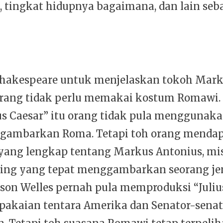
 tingkat hidupnya bagaimana, dan lain seb
hakespeare untuk menjelaskan tokoh Mar
orang tidak perlu memakai kostum Romawi.
lius Caesar” itu orang tidak pula menggunak
gambarkan Roma. Tetapi toh orang menda
ang lengkap tentang Markus Antonius, mis
ing yang tepat menggambarkan seorang je
son Welles pernah pula memproduksi “Juliu
 pakaian tentara Amerika dan Senator-senat