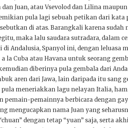
 dan Juan, atau Vsevolod dan Lilina maupu
emikian pula lagi sebuah petikan dari kata
sebutkan di atas. Barangkali karena sudah
gitu, maka lalu saudara sutradara, dalam c
i di Andalusia, Spanyol ini, dengan leluasa
 a la Cuba atau Havana untuk seorang gemb
 kemudian diberinya pula gembala dari Andal
uk aren dari Jawa, lain daripada itu sang 
 pula meneriakkan lagu nelayan Italia, ham
 pemain-pemainnya berbicara dengan gaya
ang mengucapkan nama Juan yang seharus
chuan” dengan tetap “yuan” saja, serta akh