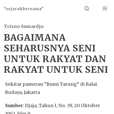
Menu
Search
"sejarahbersama"
Trisno Sumardjo
BAGAIMANA
SEHARUSNYA SENI
UNTUK RAKYAT DAN
RAKYAT UNTUK SENI
Sekitar pameran “Bumi Tarung” di Balai
Budaya, Jakarta
Sumber
: Djaja, Tahun I, No. 39, 20 Oktober
1962, hlm 9.