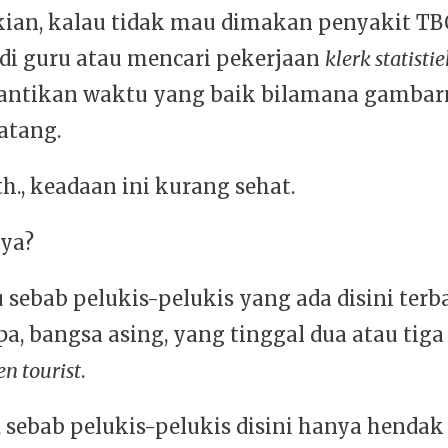
ian, kalau tidak mau dimakan penyakit TBC
di guru atau mencari pekerjaan
klerk statistie
ntikan waktu yang baik bilamana gambar
atang.
., keadaan ini kurang sehat.
ya?
 sebab pelukis-pelukis yang ada disini ter
a, bangsa asing, yang tinggal dua atau tiga
en tourist
.
 sebab pelukis-pelukis disini hanya henda