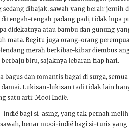
 sedang dibajak, sawah yang berair jernih 
 ditengah-tengah padang padi, tidak lupa p
pa didekatnya atau bambu dan gunung yan
auh mata. Begitu juga orang-orang perempu
elendang merah berkibar-kibar diembus ang
berbaju biru, sajaknya lebaran tiap hari.
a bagus dan romantis bagai di surga, semua 
 damai. Lukisan-lukisan tadi tidak lain han
 satu arti: Mooi Indië.
-indië bagi si-asing, yang tak pernah meli
sawah, benar mooi-indië bagi si-turis yang