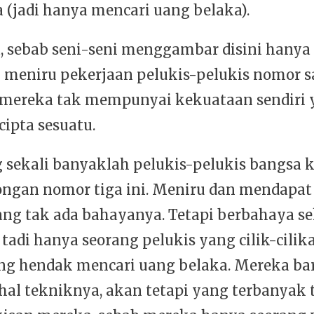
ja (jadi hanya mencari uang belaka).
, sebab seni-seni menggambar disini hanya
 meniru pekerjaan pelukis-pelukis nomor s
b mereka tak mempunyai kekuataan sendiri
ipta sesuatu.
 sekali banyaklah pelukis-pelukis bangsa k
ngan nomor tiga ini. Meniru dan mendapa
rang tak ada bahayanya. Tetapi berbahaya se
 tadi hanya seorang pelukis yang cilik-cilik
ng hendak mencari uang belaka. Mereka ba
 hal tekniknya, akan tetapi yang terbanyak 