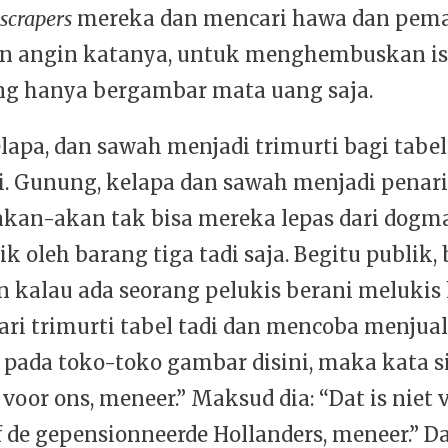
scrapers
mereka dan mencari hawa dan pem
n angin katanya, untuk menghembuskan isi
g hanya bergambar mata uang saja.
lapa, dan sawah menjadi trimurti bagi tabel
di. Gunung, kelapa dan sawah menjadi penari
akan-akan tak bisa mereka lepas dari dogma
rik oleh barang tiga tadi saja. Begitu publik,
n kalau ada seorang pelukis berani melukis
ari trimurti tabel tadi dan mencoba menjual
 pada toko-toko gambar disini, maka kata si
t voor ons, meneer.” Maksud dia: “Dat is niet 
f de gepensionneerde Hollanders, meneer.” D