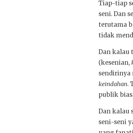
Tiap-tiap 
seni. Dan s
terutama b
tidak mend
Dan kalau 
(kesenian,
sendiriny
keindahan
.
publik bias
Dan kalau 
seni-seni
yang fanat