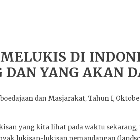
MELUKIS DI INDONE
 DAN YANG AKAN 
boedajaan dan Masjarakat, Tahun I, Oktober
isan yang kita lihat pada waktu sekarang, 
nyak lukisan-lukisan pemandangan (landsc