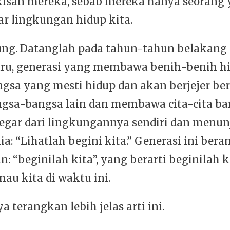
kisan mereka, sebab mereka hanya seorang
uar lingkungan hidup kita.
ung. Datanglah pada tahun-tahun belakang 
aru, generasi yang membawa benih-benih hi
ngsa yang mesti hidup dan akan berjejer ber
gsa-bangsa lain dan membawa cita-cita ba
segar dari lingkungannya sendiri dan menu
a: “Lihatlah begini kita.” Generasi ini beran
: “beginilah kita”, yang berarti beginilah 
au kita di waktu ini.
a terangkan lebih jelas arti ini.