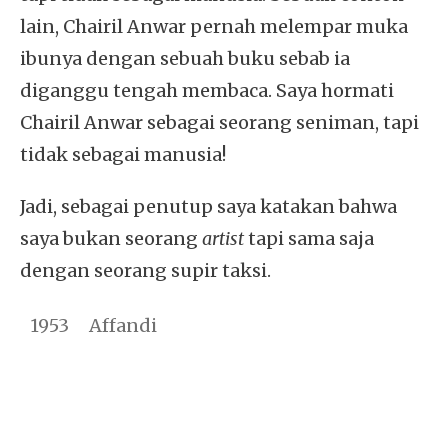
lain, Chairil Anwar pernah melempar muka
ibunya dengan sebuah buku sebab ia
diganggu tengah membaca. Saya hormati
Chairil Anwar sebagai seorang seniman, tapi
tidak sebagai manusia!
Jadi, sebagai penutup saya katakan bahwa
saya bukan seorang
artist
tapi sama saja
dengan seorang supir taksi.
1953
Affandi
Basho theme by
Ivan Fonin
2026 ©
"sejarahbersama"
, works on
WordPress