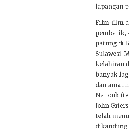
lapangan p
Film-film 
pembatik, 
patung di B
Sulawesi, 
kelahiran 
banyak lag
dan amat m
Nanook (te
John Griers
telah men
dikandung 