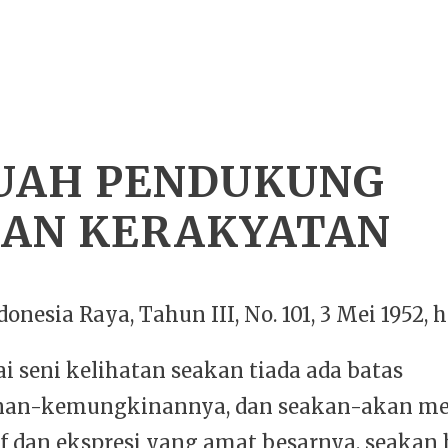
BUAH PENDUKUNG
AN KERAKYATAN
onesia Raya, Tahun III, No. 101, 3 Mei 1952, h
i seni kelihatan seakan tiada ada batas
an-kemungkinannya, dan seakan-akan m
f dan ekspresi yang amat besarnya, seakan 