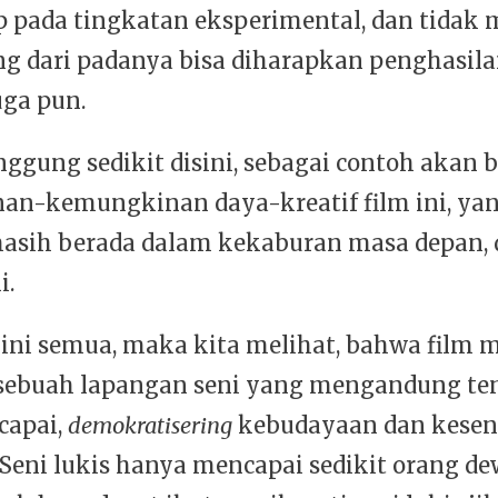
p pada tingkatan eksperimental, dan tidak
g dari padanya bisa diharapkan penghasil
uga pun.
inggung sedikit disini, sebagai contoh akan 
n-kemungkinan daya-kreatif film ini, yan
asih berada dalam kekaburan masa depan,
i.
ini semua, maka kita melihat, bahwa film
 sebuah lapangan seni yang mengandung te
capai,
demokratisering
kebudayaan dan kesen
eni lukis hanya mencapai sedikit orang dew