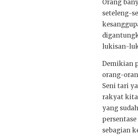
Orang bany
seteleng-s
kesanggupa
digantung
lukisan-luk
Demikian p
orang-oran
Seni tari y
rakyat kit
yang sudah 
persentase
sebagian k