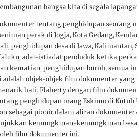
embangunan bangsa kita di segala lapanga
dokumenter tentang penghidupan seorang n
seniman perak di Jogja, Kota Gedang, Kenda
ali, penghidupan desa di Jawa, Kalimantan,
Maluku, adat-istiadat penduduk ketika perk
dan kematian, penghidupan buruh, semua in
i adalah objek-objek film dokumenter yang
enarik hati. Flaherty dengan film dokumen
ntang penghidupan orang Eskimo di Kutub 
on sebagai pionir dalam aliran dokumenter 
unjukkan kemungkinan-kemungkinan besa
oleh film dokumenter ini.