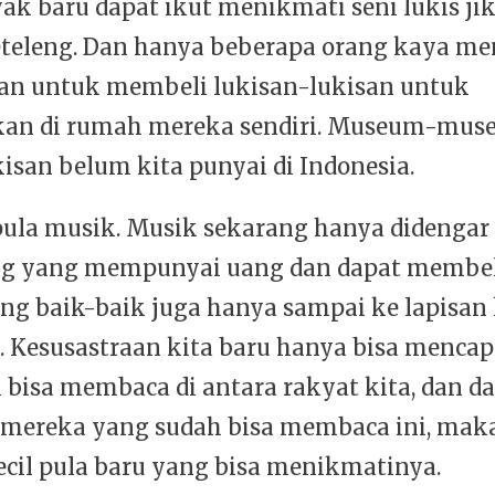
ak baru dapat ikut menikmati seni lukis ji
eteleng. Dan hanya beberapa orang kaya m
n untuk membeli lukisan-lukisan untuk
kan di rumah mereka sendiri. Museum-mus
isan belum kita punyai di Indonesia.
ula musik. Musik sekarang hanya didengar 
g yang mempunyai uang dan dapat membeli
ang baik-baik juga hanya sampai ke lapisan 
a. Kesusastraan kita baru hanya bisa menca
bisa membaca di antara rakyat kita, dan da
 mereka yang sudah bisa membaca ini, mak
ecil pula baru yang bisa menikmatinya.