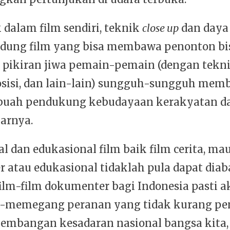
 dalam film sendiri, teknik
close up
dan daya 
dung film yang bisa membawa penonton bis
pikiran jiwa pemain-pemain (dengan tekn
sisi, dan lain-lain) sungguh-sungguh memb
buah pendukung kebudayaan kerakyatan da
arnya.
al dan edukasional film baik film cerita, ma
 atau edukasional tidaklah pula dapat diab
ilm-film dokumenter bagi Indonesia pasti a
memegang peranan yang tidak kurang pe
embangan kesadaran nasional bangsa kita,