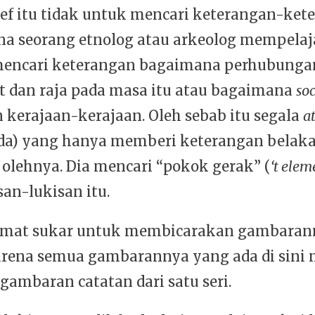
lief itu tidak untuk mencari keterangan-ket
a seorang etnolog atau arkeolog mempelaj
mencari keterangan bagaimana perhubunga
 dan raja pada masa itu atau bagaimana
soc
 kerajaan-kerajaan. Oleh sebab itu segala
a
da) yang hanya memberi keterangan belaka,
 olehnya. Dia mencari “pokok gerak” (
‘t elem
san-lukisan itu.
amat sukar untuk membicarakan gambaran
karena semua gambarannya yang ada di sini
ambaran catatan dari satu seri.