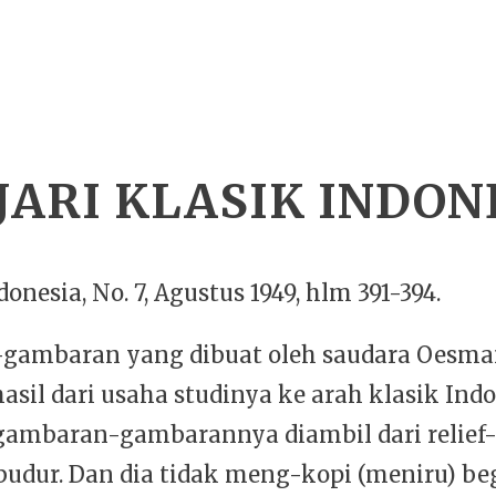
ARI KLASIK INDON
donesia, No. 7, Agustus 1949, hlm 391-394.
ambaran yang dibuat oleh saudara Oesman
hasil dari usaha studinya ke arah klasik Indo
 gambaran-gambarannya diambil dari relief-r
udur. Dan dia tidak meng-kopi (meniru) beg