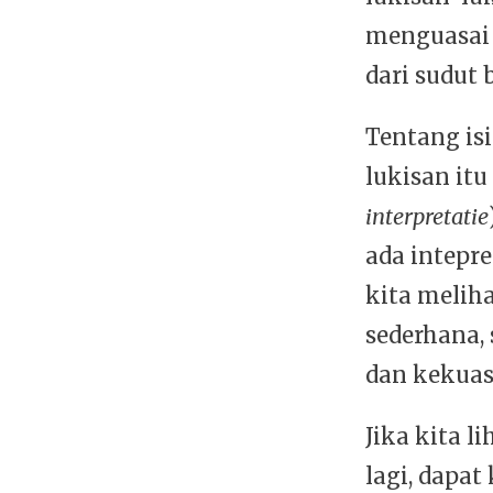
menguasai 
dari sudut 
Tentang isi
lukisan it
interpretatie
ada intepre
kita meliha
sederhana, 
dan kekuas
Jika kita 
lagi, dapa