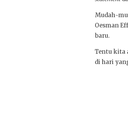
Mudah-mud
Oesman Eff
baru.
Tentu kita
di hari yan