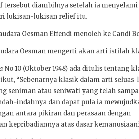
f tersebut diambilnya setelah ia menyelami
 lukisan-lukisan relief itu.
udara Oesman Effendi menoleh ke Candi B
udara Oesman mengerti akan arti istilah kl
a
No 10 (Oktober 1948) ada ditulis tentang kl
ikut, “Sebenarnya klasik dalam arti seluas-
ang seniman atau seniwati yang telah sampa
ndah-indahnya dan dapat pula ia mewujudk
gan antara pikiran dan perasaan dengan
n kepribadiannya atas dasar kemanusiaan.