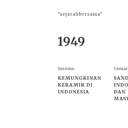
"sejarahbersama"
1949
Suromo
Usmar 
KEMUNGKINAN
SAN
KERAMIK DI
INDO
INDONESIA
DAN
MAS