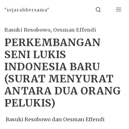
Menu
Search
"sejarahbersama"
Basuki Resobowo
,
Oesman Effendi
PERKEMBANGAN
SENI LUKIS
INDONESIA BARU
(SURAT MENYURAT
ANTARA DUA ORANG
PELUKIS)
Basuki Resobowo dan Oesman Effendi