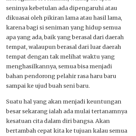
seninya kebetulan ada dipengaruhi atau
dikuasai oleh pikiran lama atau hasil lama,
karena bagi si seniman yang hidup semua
apa yang ada, baik yang berasal dari daerah
tempat, walaupun berasal dari luar daerah
tempat dengan tak melihat waktu yang
menghasilkannya, semua bisa menjadi
bahan pendorong pelahir rasa haru baru
sampai ke ujud buah seni baru.
Suatu hal yang akan menjadi keuntungan
besar sekarang ialah ada mulai tertanamnya
kesatuan cita dalam diri bangsa. Akan
bertambah cepat kita ke tujuan kalau semua