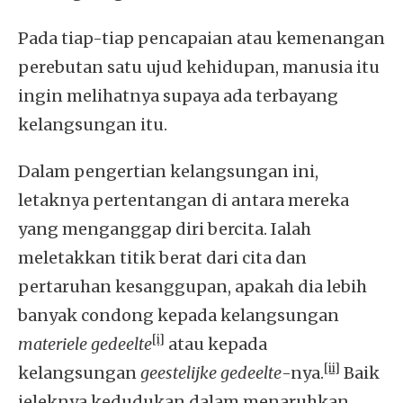
Pada tiap-tiap pencapaian atau kemenangan
perebutan satu ujud kehidupan, manusia itu
ingin melihatnya supaya ada terbayang
kelangsungan itu.
Dalam pengertian kelangsungan ini,
letaknya pertentangan di antara mereka
yang menganggap diri bercita. Ialah
meletakkan titik berat dari cita dan
pertaruhan kesanggupan, apakah dia lebih
banyak condong kepada kelangsungan
[i]
materiele gedeelte
atau kepada
[ii]
kelangsungan
geestelijke gedeelte
-nya.
Baik
jeleknya kedudukan dalam menaruhkan