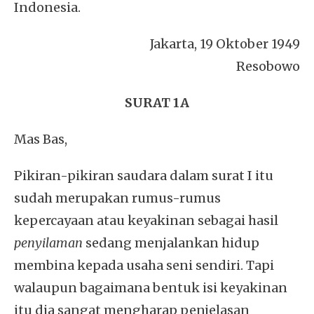
Indonesia.
Jakarta, 19 Oktober 1949
Resobowo
SURAT 1A
Mas Bas,
Pikiran-pikiran saudara dalam surat I itu
sudah merupakan rumus-rumus
kepercayaan atau keyakinan sebagai hasil
penyilaman
sedang menjalankan hidup
membina kepada usaha seni sendiri. Tapi
walaupun bagaimana bentuk isi keyakinan
itu dia sangat mengharap penjelasan