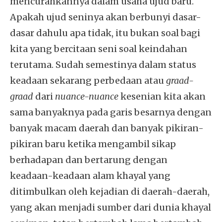
mencurahkannya dalam usaha ujud baru.
Apakah ujud seninya akan berbunyi dasar-
dasar dahulu apa tidak, itu bukan soal bagi
kita yang bercitaan seni soal keindahan
terutama. Sudah semestinya dalam status
keadaan sekarang perbedaan atau
graad-
graad
dari
nuance-nuance
kesenian kita akan
sama banyaknya pada garis besarnya dengan
banyak macam daerah dan banyak pikiran-
pikiran baru ketika mengambil sikap
berhadapan dan bertarung dengan
keadaan-keadaan alam khayal yang
ditimbulkan oleh kejadian di daerah-daerah,
yang akan menjadi sumber dari dunia khayal