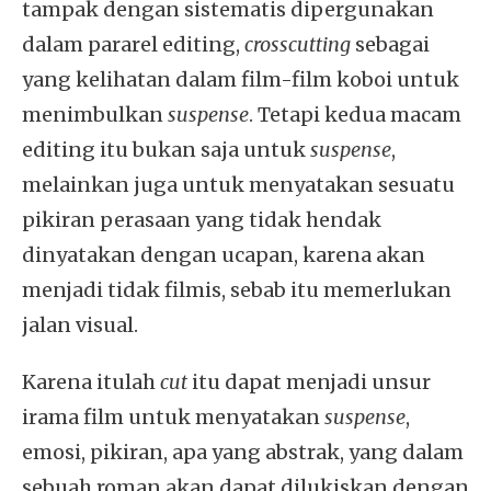
tampak dengan sistematis dipergunakan
dalam pararel editing,
crosscutting
sebagai
yang kelihatan dalam film-film koboi untuk
menimbulkan
suspense
. Tetapi kedua macam
editing itu bukan saja untuk
suspense
,
melainkan juga untuk menyatakan sesuatu
pikiran perasaan yang tidak hendak
dinyatakan dengan ucapan, karena akan
menjadi tidak filmis, sebab itu memerlukan
jalan visual.
Karena itulah
cut
itu dapat menjadi unsur
irama film untuk menyatakan
suspense
,
emosi, pikiran, apa yang abstrak, yang dalam
sebuah roman akan dapat dilukiskan dengan