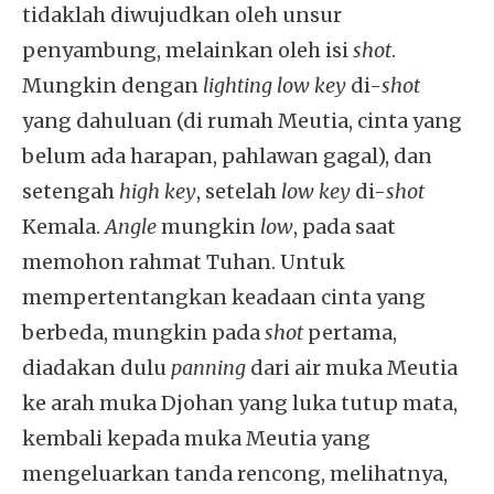
tidaklah diwujudkan oleh unsur
penyambung, melainkan oleh isi
shot
.
Mungkin dengan
lighting low key
di-
shot
yang dahuluan (di rumah Meutia, cinta yang
belum ada harapan, pahlawan gagal), dan
setengah
high key
, setelah
low key
di-
shot
Kemala.
Angle
mungkin
low
, pada saat
memohon rahmat Tuhan. Untuk
mempertentangkan keadaan cinta yang
berbeda, mungkin pada
shot
pertama,
diadakan dulu
panning
dari air muka Meutia
ke arah muka Djohan yang luka tutup mata,
kembali kepada muka Meutia yang
mengeluarkan tanda rencong, melihatnya,