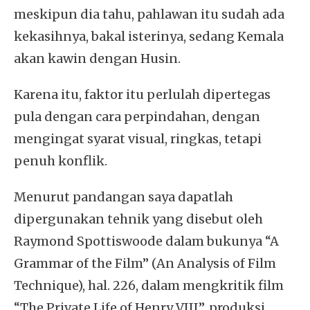
meskipun dia tahu, pahlawan itu sudah ada
kekasihnya, bakal isterinya, sedang Kemala
akan kawin dengan Husin.
Karena itu, faktor itu perlulah dipertegas
pula dengan cara perpindahan, dengan
mengingat syarat visual, ringkas, tetapi
penuh konflik.
Menurut pandangan saya dapatlah
dipergunakan tehnik yang disebut oleh
Raymond Spottiswoode dalam bukunya “A
Grammar of the Film” (An Analysis of Film
Technique), hal. 226, dalam mengkritik film
“The Private Life of Henry VIII”, produksi