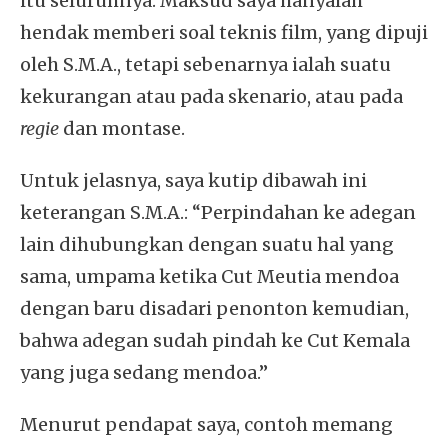
itu seluruhnya. Maksud saya hanyalah
hendak memberi soal teknis film, yang dipuji
oleh S.M.A., tetapi sebenarnya ialah suatu
kekurangan atau pada skenario, atau pada
regie
dan montase.
Untuk jelasnya, saya kutip dibawah ini
keterangan S.M.A.: “Perpindahan ke adegan
lain dihubungkan dengan suatu hal yang
sama, umpama ketika Cut Meutia mendoa
dengan baru disadari penonton kemudian,
bahwa adegan sudah pindah ke Cut Kemala
yang juga sedang mendoa.”
Menurut pendapat saya, contoh memang