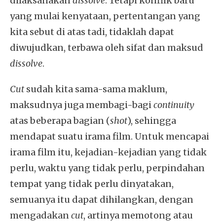
dilaksanakan
dissolve
. Tetapi konflik baru
yang mulai kenyataan, pertentangan yang
kita sebut di atas tadi, tidaklah dapat
diwujudkan, terbawa oleh sifat dan maksud
dissolve
.
Cut
sudah kita sama-sama maklum,
maksudnya juga membagi-bagi
continuity
atas beberapa bagian (
shot
), sehingga
mendapat suatu irama film. Untuk mencapai
irama film itu, kejadian-kejadian yang tidak
perlu, waktu yang tidak perlu, perpindahan
tempat yang tidak perlu dinyatakan,
semuanya itu dapat dihilangkan, dengan
mengadakan
cut
, artinya memotong atau