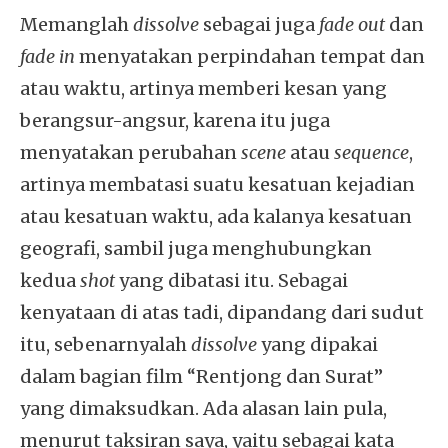
Memanglah
dissolve
sebagai juga
fade out
dan
fade in
menyatakan perpindahan tempat dan
atau waktu, artinya memberi kesan yang
berangsur-angsur, karena itu juga
menyatakan perubahan
scene
atau
sequence
,
artinya membatasi suatu kesatuan kejadian
atau kesatuan waktu, ada kalanya kesatuan
geografi, sambil juga menghubungkan
kedua
shot
yang dibatasi itu. Sebagai
kenyataan di atas tadi, dipandang dari sudut
itu, sebenarnyalah
dissolve
yang dipakai
dalam bagian film “Rentjong dan Surat”
yang dimaksudkan. Ada alasan lain pula,
menurut taksiran saya, yaitu sebagai kata