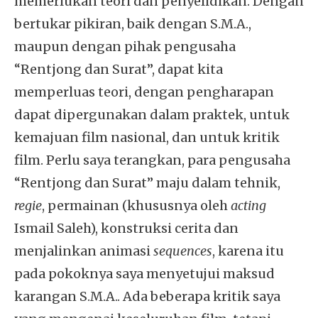
memerlukan teori dan penyelidikan. Dengan
bertukar pikiran, baik dengan S.M.A.,
maupun dengan pihak pengusaha
“Rentjong dan Surat”, dapat kita
memperluas teori, dengan pengharapan
dapat dipergunakan dalam praktek, untuk
kemajuan film nasional, dan untuk kritik
film. Perlu saya terangkan, para pengusaha
“Rentjong dan Surat” maju dalam tehnik,
regie
, permainan (khususnya oleh
acting
Ismail Saleh), konstruksi cerita dan
menjalinkan animasi
sequences
, karena itu
pada pokoknya saya menyetujui maksud
karangan S.M.A.. Ada beberapa kritik saya