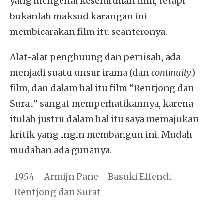
yang mengenai keseluruhan film, tetapi
bukanlah maksud karangan ini
membicarakan film itu seanteronya.
Alat-alat penghuung dan pemisah, ada
menjadi suatu unsur irama (dan
continuity
)
film, dan dalam hal itu film “Rentjong dan
Surat” sangat memperhatikannya, karena
itulah justru dalam hal itu saya memajukan
kritik yang ingin membangun ini. Mudah-
mudahan ada gunanya.
1954
Armijn Pane
Basuki Effendi
Rentjong dan Surat