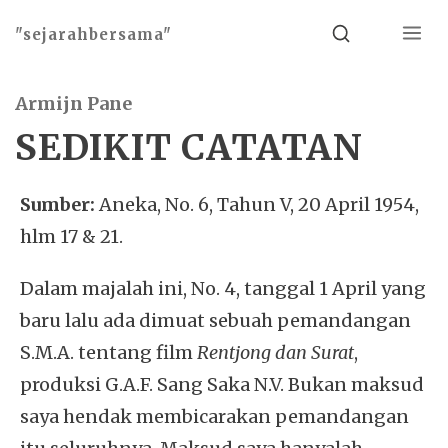
Menu
Search
"sejarahbersama"
Armijn Pane
SEDIKIT CATATAN
Sumber:
Aneka, No. 6, Tahun V, 20 April 1954,
hlm 17 & 21.
Dalam majalah ini, No. 4, tanggal 1 April yang
baru lalu ada dimuat sebuah pemandangan
S.M.A. tentang film
Rentjong dan Surat
,
produksi G.A.F. Sang Saka N.V. Bukan maksud
saya hendak membicarakan pemandangan