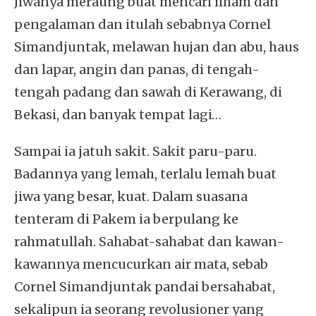
Jiwanya meraung buat mencari ilham dan
pengalaman dan itulah sebabnya Cornel
Simandjuntak, melawan hujan dan abu, haus
dan lapar, angin dan panas, di tengah-
tengah padang dan sawah di Kerawang, di
Bekasi, dan banyak tempat lagi…
Sampai ia jatuh sakit. Sakit paru-paru.
Badannya yang lemah, terlalu lemah buat
jiwa yang besar, kuat. Dalam suasana
tenteram di Pakem ia berpulang ke
rahmatullah. Sahabat-sahabat dan kawan-
kawannya mencucurkan air mata, sebab
Cornel Simandjuntak pandai bersahabat,
sekalipun ia seorang revolusioner yang