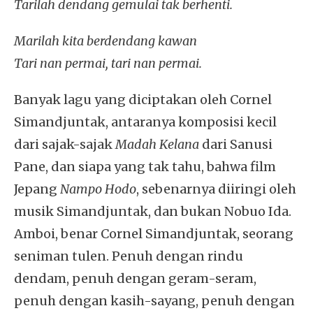
Tarilah dendang gemulai tak berhenti.
Marilah kita berdendang kawan
Tari nan permai, tari nan permai.
Banyak lagu yang diciptakan oleh Cornel
Simandjuntak, antaranya komposisi kecil
dari sajak-sajak
Madah Kelana
dari Sanusi
Pane, dan siapa yang tak tahu, bahwa film
Jepang
Nampo Hodo
, sebenarnya diiringi oleh
musik Simandjuntak, dan bukan Nobuo Ida.
Amboi, benar Cornel Simandjuntak, seorang
seniman tulen. Penuh dengan rindu
dendam, penuh dengan geram-seram,
penuh dengan kasih-sayang, penuh dengan