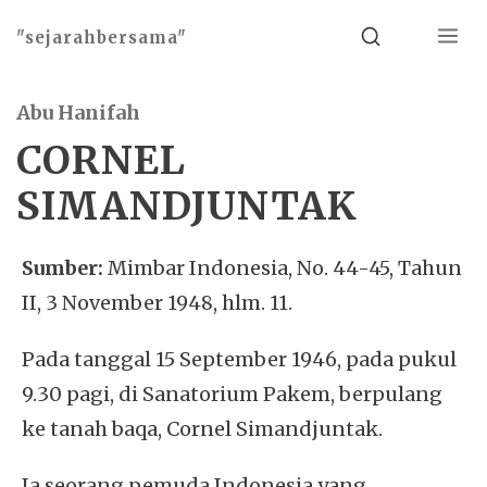
Menu
Search
"sejarahbersama"
Abu Hanifah
CORNEL
SIMANDJUNTAK
Sumber:
Mimbar Indonesia, No. 44-45, Tahun
II, 3 November 1948, hlm. 11.
Pada tanggal 15 September 1946, pada pukul
9.30 pagi, di Sanatorium Pakem, berpulang
ke tanah baqa, Cornel Simandjuntak.
Ia seorang pemuda Indonesia yang