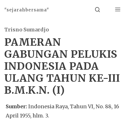
Menu
Search
"sejarahbersama"
Trisno Sumardjo
PAMERAN
GABUNGAN PELUKIS
INDONESIA PADA
ULANG TAHUN KE-III
B.M.K.N. (I)
Sumber:
Indonesia Raya, Tahun VI, No. 88, 16
April 1955, hlm. 3.