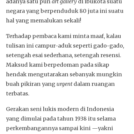
adanya satu pun
art gallery
di ibukota suatu
negara yang berpenduduk 80 juta ini suatu
hal yang memalukan sekali!
Terhadap pembaca kami minta maaf, kalau
tulisan ini campur-aduk seperti gado-gado,
setengah esai sederhana, setengah resensi.
Maksud kami berpedoman pada sikap
hendak mengutarakan sebanyak mungkin
buah pikiran yang
urgent
dalam ruangan
terbatas.
Gerakan seni lukis modern di Indonesia
yang dimulai pada tahun 1938 itu selama
perkembangannya sampai kini —yakni