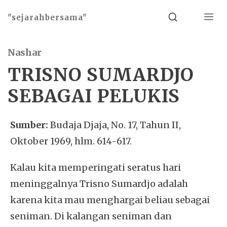
Menu
Search
"sejarahbersama"
Nashar
TRISNO SUMARDJO
SEBAGAI PELUKIS
Sumber:
Budaja Djaja, No. 17, Tahun II,
Oktober 1969, hlm. 614-617.
Kalau kita memperingati seratus hari
meninggalnya Trisno Sumardjo adalah
karena kita mau menghargai beliau sebagai
seniman. Di kalangan seniman dan