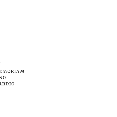
r
MEMORIAM
NO
ARDJO
n
WordPress