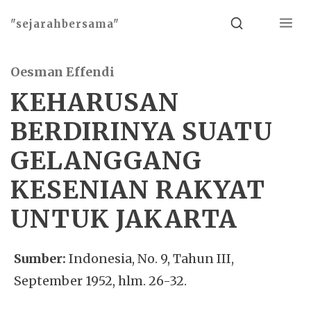
Menu
Search
"sejarahbersama"
Oesman Effendi
KEHARUSAN
BERDIRINYA SUATU
GELANGGANG
KESENIAN RAKYAT
UNTUK JAKARTA
Sumber:
Indonesia, No. 9, Tahun III,
September 1952, hlm. 26-32.