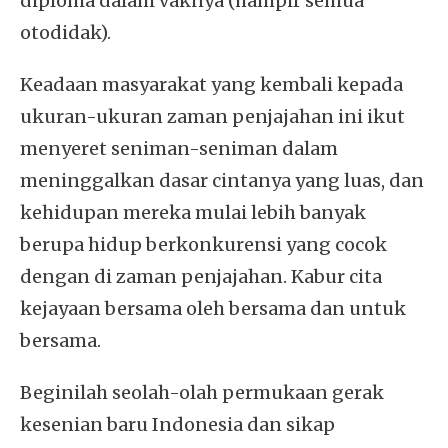
diploma dalam vaknya (hampir semua
otodidak).
Keadaan masyarakat yang kembali kepada
ukuran-ukuran zaman penjajahan ini ikut
menyeret seniman-seniman dalam
meninggalkan dasar cintanya yang luas, dan
kehidupan mereka mulai lebih banyak
berupa hidup berkonkurensi yang cocok
dengan di zaman penjajahan. Kabur cita
kejayaan bersama oleh bersama dan untuk
bersama.
Beginilah seolah-olah permukaan gerak
kesenian baru Indonesia dan sikap