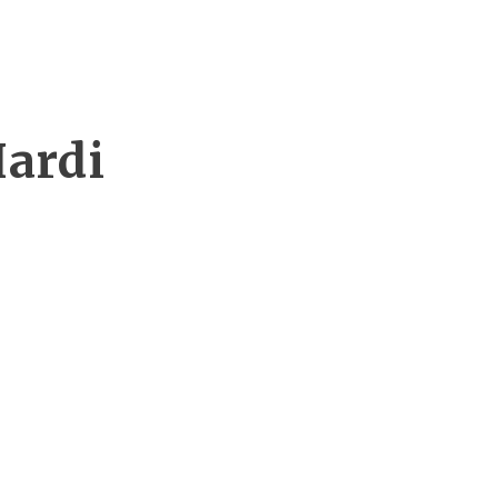
ardi
n
WordPress