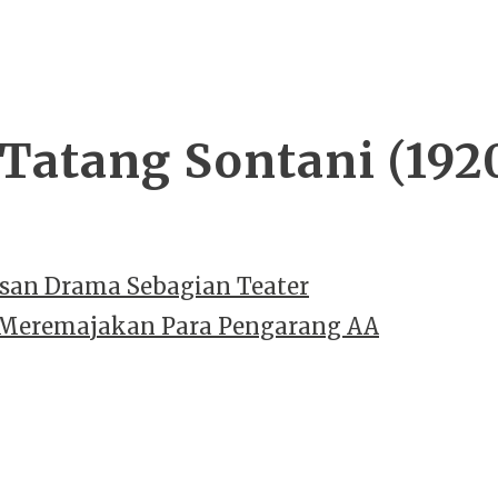
Tatang Sontani (192
isan Drama Sebagian Teater
Meremajakan Para Pengarang AA
n
WordPress