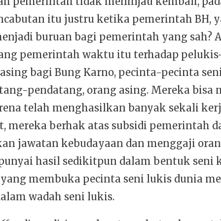
 pemerintah tidak meninjau kembali, pada
ncabutan itu justru ketika pemerintah BH, 
enjadi buruan bagi pemerintah yang sah? 
kang pemerintah waktu itu terhadap pelukis
asing bagi Bung Karno, pecinta-pecinta seni
tang-pendatang, orang asing. Mereka bisa
rena telah menghasilkan banyak sekali kerj
, mereka berhak atas subsidi pemerintah d
an jawatan kebudayaan dan menggaji oran
unyai hasil sedikitpun dalam bentuk seni k
yang membuka pecinta seni lukis dunia m
alam wadah seni lukis.