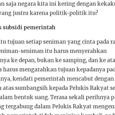
 saja negara kita ini kering dengan keka
ng justru karena politik-politik itu?
s subsidi pemerintah
tu tujuan setiap seniman yang cinta pada r
eniman-seniman itu harus menyerahkan
ya ke depan, bukan ke samping, dan ke atas
ta harus mengarahkan tujuan kepadanya pa
nya, kendati pemerintah mencabut dengan
 atas sumbangsih kepada Pelukis Rakyat se
alam bentuk uang. Terasa sekali perihnya p
ng tergabung dalam Pelukis Rakyat mengenai