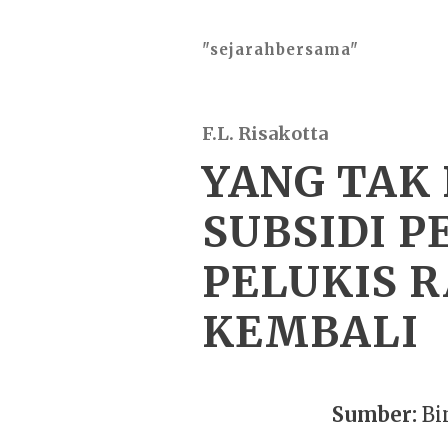
"sejarahbersama"
F.L. Risakotta
YANG TAK
SUBSIDI 
PELUKIS R
KEMBALI
Sumber:
Bin