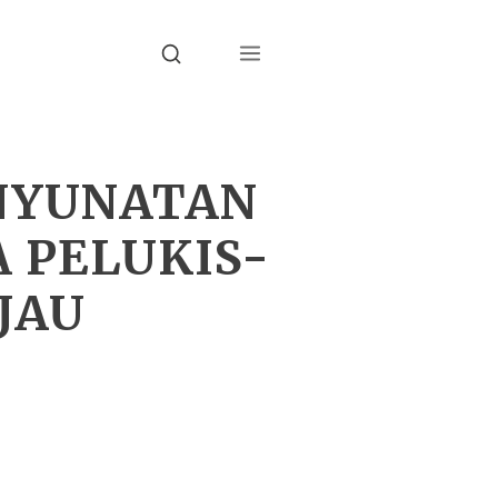
Menu
Search
ENYUNATAN
 PELUKIS-
JAU