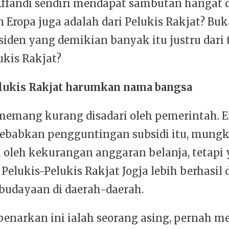
ffandi sendiri mendapat sambutan hangat d
n Eropa juga adalah dari Pelukis Rakjat? B
esiden yang demikian banyak itu justru dari
ukis Rakjat?
lukis Rakjat harumkan nama bangsa
memang kurang disadari oleh pemerintah. 
babkan pengguntingan subsidi itu, mungk
 oleh kekurangan anggaran belanja, tetapi
a Pelukis-Pelukis Rakjat Jogja lebih berhasil 
budayaan di daerah-daerah.
narkan ini ialah seorang asing, pernah me