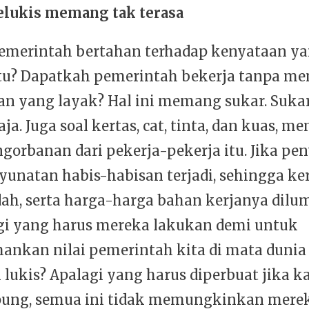
elukis memang tak terasa
emerintah bertahan terhadap kenyataan y
tu? Dapatkah pemerintah bekerja tanpa m
n yang layak? Hal ini memang sukar. Sukar
aja. Juga soal kertas, cat, tinta, dan kuas, m
gorbanan dari pekerja-pekerja itu. Jika pe
nyunatan habis-habisan terjadi, sehingga ke
ah, serta harga-harga bahan kerjanya dil
agi yang harus mereka lakukan demi untuk
nkan nilai pemerintah kita di mata dunia
 lukis? Apalagi yang harus diperbuat jika ka
ung, semua ini tidak memungkinkan merek