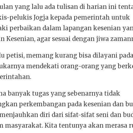
lan yang lalu ada tulisan di harian ini ten
ukis-pelukis Jogja kepada pemerintah untuk
i perbaikan dalam lapangan kesenian yan
an Kesenian, agar sesuai dengan jiwa zaman
alu petisi, memang kurang bisa dilayani pad
ukarnya mendekati orang-orang yang ber
erintahan.
na banyak tugas yang sebenarnya tidak
gkan perkembangan pada kesenian dan bud
enjauhkan diri dari sifat-sifat seni dan b
m masyarakat. Kita tentunya akan merasa r