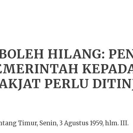
 BOLEH HILANG: P
PEMERINTAH KEPADA
AKJAT PERLU DITIN
tang Timur, Senin, 3 Agustus 1959, hlm. III.