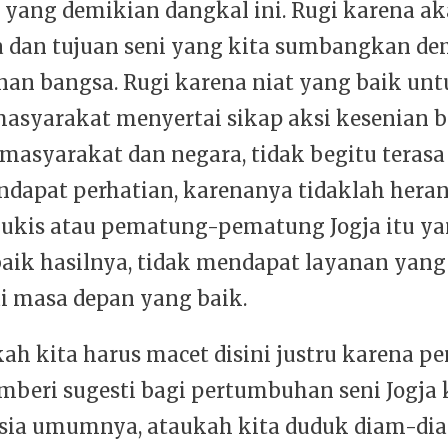
yang demikian dangkal ini. Rugi karena ak
ja dan tujuan seni yang kita sumbangkan de
n bangsa. Rugi karena niat yang baik unt
asyarakat menyertai sikap aksi kesenian b
masyarakat dan negara, tidak begitu terasa
dapat perhatian, karenanya tidaklah heran 
lukis atau pematung-pematung Jogja itu ya
aik hasilnya, tidak mendapat layanan yang
 masa depan yang baik.
kah kita harus macet disini justru karena p
beri sugesti bagi pertumbuhan seni Jogja
sia umumnya, ataukah kita duduk diam-di