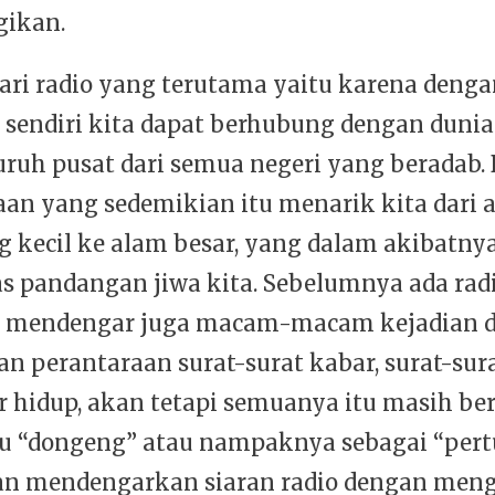
gikan.
ari radio yang terutama yaitu karena denga
 sendiri kita dapat berhubung dengan dunia 
uruh pusat dari semua negeri yang beradab.
aan yang sedemikian itu menarik kita dari 
g kecil ke alam besar, yang dalam akibatny
 pandangan jiwa kita. Sebelumnya ada ra
a mendengar juga macam-macam kejadian d
n perantaraan surat-surat kabar, surat-sur
 hidup, akan tetapi semuanya itu masih ber
tau “dongeng” atau nampaknya sebagai “per
n mendengarkan siaran radio dengan meng