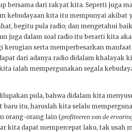
up bersama dari rakyat kita. Seperti juga 
am kebudayaan kita itu mempunyai akibat 
hat, begitu pula radio; dan mengetahui bai
un juga dalam soal radio itu berarti kita ak
i kerugian serta memperbesarkan manfaat
dapat dari adanya radio didalam khalayak ki
kita ialah mempergunakan segala kebuday
dilupakan pula, bahwa didalam kita menyus
 baru itu, haruslah kita selalu mempergun
 orang-orang lain (
profiteeren van de
ervarin
agar kita dapat mempercepat laku, tak usah