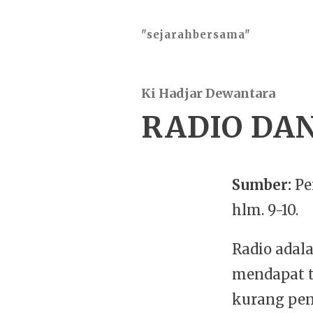
"sejarahbersama"
Ki Hadjar Dewantara
RADIO DA
Sumber:
Pe
hlm. 9-10.
Radio adal
mendapat t
kurang pen