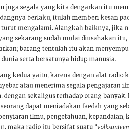
itu juga segala yang kita dengarkan itu me
dangnya berlaku, itulah memberi kesan pad
 turut mengalami. Alangkah baiknya, jika n
, yang sekarang sudah mulai diusahakan itu,
arkan; barang tentulah itu akan menyemp
 dunia serta bersatunya hidup manusia.
ang kedua yaitu, karena dengan alat radio k
ebar atau menerima segala pengajaran il
, dengan sekaligus terhadap orang banyak.
a seorang dapat meniadakan faedah yang sebe
penyiaran ilmu, pengetahuan, kepandaian, 
in, maka radio itu bersifat suatu “
volksunivers