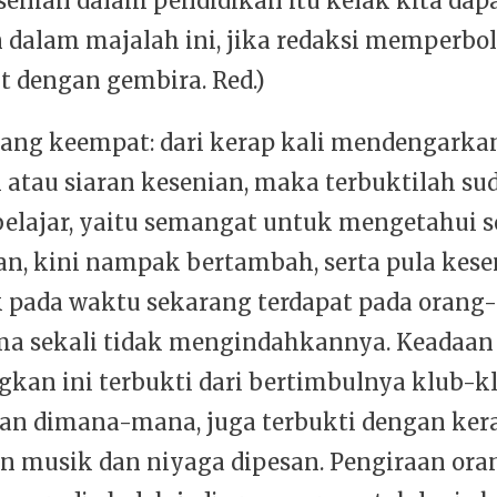
senian dalam pendidikan itu kelak kita da
 dalam majalah ini, jika redaksi memperbo
t dengan gembira. Red.)
ang keempat: dari kerap kali mendengarka
 atau siaran kesenian, maka terbuktilah su
elajar, yaitu semangat untuk mengetahui s
n, kini nampak bertambah, serta pula kes
 pada waktu sekarang terdapat pada orang
ma sekali tidak mengindahkannya. Keadaan
kan ini terbukti dari bertimbulnya klub-k
an dimana-mana, juga terbukti dengan ker
n musik dan niyaga dipesan. Pengiraan ora