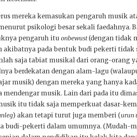
rus mereka kemasukan pengaruh musik at
 menurut psikologi besar sekali faedahnya.
uknya pengaruh itu
onbewust
(dengan tidak 
n akibatnya pada bentuk budi pekerti tidak s
lah saja tabiat musikal dari orang-orang 
lnya berdekatan dengan alam-lagu (walaup
ajar musik) dengan mereka yang hanya ka
a mendengar musik. Lain dari pada itu dima
usik itu tidak saja memperkuat dasar-kem
anleg
) akan tetapi turut juga memberi (
urun 
da budi-pekerti dalam umumnya. (Mudah-