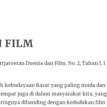
N FILM
rtjatoeran Doenia dan Film, No. 2, Tahun I, 1 J
ah kebudayaan Barat yang paling muda dan 
empat juga di dalam masyarakat kita, yang
tingnya dibanding dengan kedudukan film 