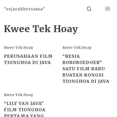
Menu
Search
"sejarahbersama"
Kwee Tek Hoay
Kwee Tek Hoay
Kwee Tek Hoay
PERUSAHAAN FILM
“RESIA
TIONGHOA DI JAVA
BOROBOEDOER”
SATU FILM BARU
BUATAN KONGSI
TIONGHOA DI JAVA
Kwee Tek Hoay
“LILY VAN JAVA”
FILM TIONGHOA
PERTAMA YANG