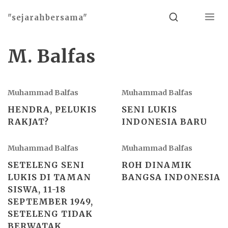
Menu
Search
"sejarahbersama"
M. Balfas
Muhammad Balfas
Muhammad Balfas
HENDRA, PELUKIS
SENI LUKIS
RAKJAT?
INDONESIA BARU
Muhammad Balfas
Muhammad Balfas
SETELENG SENI
ROH DINAMIK
LUKIS DI TAMAN
BANGSA INDONESIA
SISWA, 11-18
SEPTEMBER 1949,
SETELENG TIDAK
BERWATAK