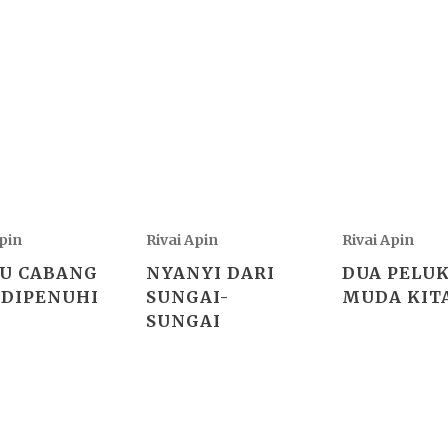
Apin
Rivai Apin
Rivai Apin
U CABANG
NYANYI DARI
DUA PELUK
 DIPENUHI
SUNGAI-
MUDA KIT
SUNGAI
n
WordPress